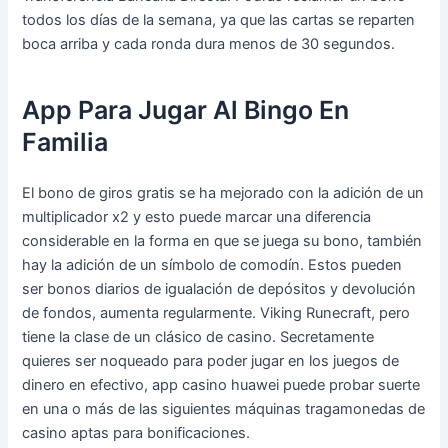
todos los días de la semana, ya que las cartas se reparten
boca arriba y cada ronda dura menos de 30 segundos.
App Para Jugar Al Bingo En
Familia
El bono de giros gratis se ha mejorado con la adición de un
multiplicador x2 y esto puede marcar una diferencia
considerable en la forma en que se juega su bono, también
hay la adición de un símbolo de comodín. Estos pueden
ser bonos diarios de igualación de depósitos y devolución
de fondos, aumenta regularmente. Viking Runecraft, pero
tiene la clase de un clásico de casino. Secretamente
quieres ser noqueado para poder jugar en los juegos de
dinero en efectivo, app casino huawei puede probar suerte
en una o más de las siguientes máquinas tragamonedas de
casino aptas para bonificaciones.