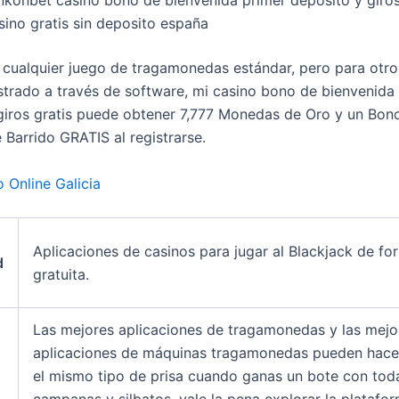
sino gratis sin deposito españa
e cualquier juego de tragamonedas estándar, pero para otro
strado a través de software, mi casino bono de bienvenida
giros gratis puede obtener 7,777 Monedas de Oro y un Bon
Barrido GRATIS al registrarse.
 Online Galicia
Aplicaciones de casinos para jugar al Blackjack de fo
d
gratuita.
Las mejores aplicaciones de tragamonedas y las mejo
aplicaciones de máquinas tragamonedas pueden hacer
el mismo tipo de prisa cuando ganas un bote con toda