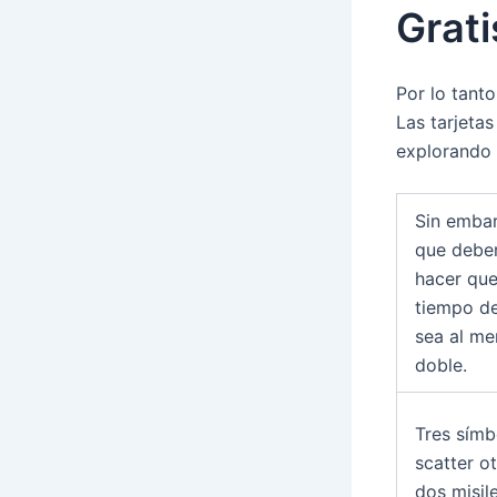
Grati
Por lo tanto
Las tarjeta
explorando 
Sin embar
que deber
hacer que
tiempo d
sea al me
doble.
Tres símb
scatter o
dos misil