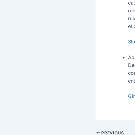
ca
re
rul
el 
Slo
Ap
De
co
ent
Gi
PREVIOUS