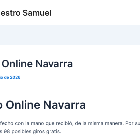
estro Samuel
 Online Navarra
io de 2026
o Online Navarra
isfecho con la mano que recibió, de la misma manera. Por s
s 98 posibles giros gratis.