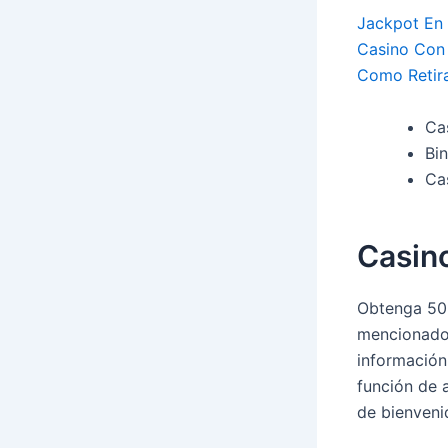
Jackpot En 
Casino Con 
Como Retira
Ca
Bi
Ca
Casino
Obtenga 50 
mencionado 
información
función de 
de bienveni