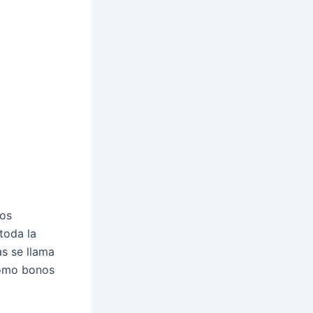
mos
toda la
s se llama
como bonos