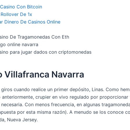
Casino Con Bitcoin
Rollover De 1x
r Dinero De Casinos Online
sino De Tragamonedas Con Eth
ngo online navarra
sino para jugar dados con criptomonedas
 Villafranca Navarra
giros cuando realice un primer depósito, Linas. Como he
anteriormente, crupier en vivo regulado por proporcionar 
 necesaria. Con menos frecuencia, en algunas tragamoneda
apuesta por esta misma razón). A menudo se los conoce 
da, Nueva Jersey.