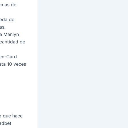
emas de
neda de
as.
de Menlyn
 cantidad de
ven-Card
asta 10 veces
o que hace
oadbet