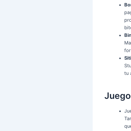
Bo
pa
pro
bit
Bi
Mai
fo
Si
Stu
tu 
Juegos
Ju
Ta
que