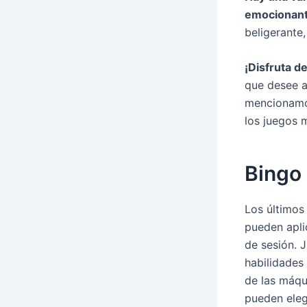
emocionant
beligerante
¡Disfruta d
que desee a
mencionamos
los juegos m
Bingo 
Los últimos
pueden apli
de sesión. 
habilidades
de las máqu
pueden eleg