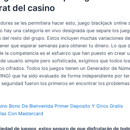
at del casino
adores se les permitiera hacer esto, juego blackjack online 
o hay una categoría en vivo designada que separe los jue
s del resto del grupo. Estos incluyen muchas variaciones de
tener que esperar semanas para obtener tu dinero. Lo que d
e la competencia es el esfuerzo que han puesto en crear 
 de usuario simple pero sofisticada, exigimos que todos los
s cifrados. Todos los juegos tienen un Generador de Núm
(RNG) que ha sido evaluado de forma independiente por ter
 seguridad fueron los primeros en encontrar los problemas
sino Bono De Bienvenida Primer Deposito Y Giros Gratis
olas Con Mastercard
iedad de juegos, estoy seguro de que disfrutarán de todo