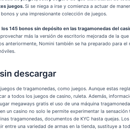
es juegos.
Si se niega a irse y comienza a actuar de mane
, bonos y una impresionante colección de juegos.
e los 145 bonos sin depósito en las tragamonedas del casi
provechar más la versión de escritorio mejorada de la que
 anteriormente, Nomini también se ha preparado para el
óviles.
sin descargar
 juegos de tragamonedas, como juegos. Aunque estas regla
car a todos los juegos de casino, ruleta. Además, informaci
Jugar megaways gratis el uso de una máquina tragamoned
 en un casino no solo le permite experimentar la sensación 
inas tragamonedas, documentos de KYC hasta quejas. Los
ir entre una variedad de armas en la tienda, sustituye a to