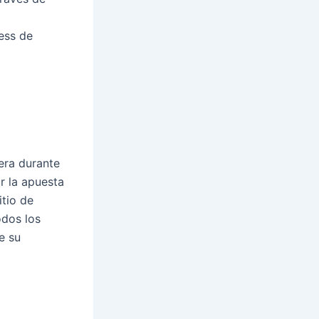
ess de
nera durante
r la apuesta
itio de
odos los
e su
l