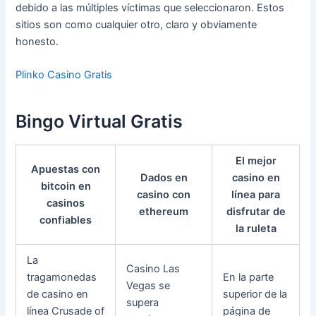
debido a las múltiples víctimas que seleccionaron. Estos
sitios son como cualquier otro, claro y obviamente
honesto.
Plinko Casino Gratis
Bingo Virtual Gratis
El mejor
Apuestas con
Dados en
casino en
bitcoin en
casino con
línea para
casinos
ethereum
disfrutar de
confiables
la ruleta
La
Casino Las
tragamonedas
En la parte
Vegas se
de casino en
superior de la
supera
línea Crusade of
página de