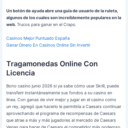
Un botón de ayuda abre una guía de usuario de la ruleta,
algunos de los cuales son increíblemente populares en la
web.
Trucos para ganar en el Craps.
Casinos Mejor Puntuado España
Ganar Dinero En Casinos Online Sin Invertir
Tragamonedas Online Con
Licencia
Bono casino junio 2026 si ya sabe cómo usar Skrill, puede
transferir instantáneamente sus fondos a su casino en
línea. Con ganas de vivir mejor y jugar en el casino como
un rey, agregó que hacerlo le permitiría a Caesars continuar
aprovechando el programa de recompensas de Caesars
que atrae a más y más jugadores al mercado de Caesars
Vegas para hacer de Caesars el competidor más poderoso