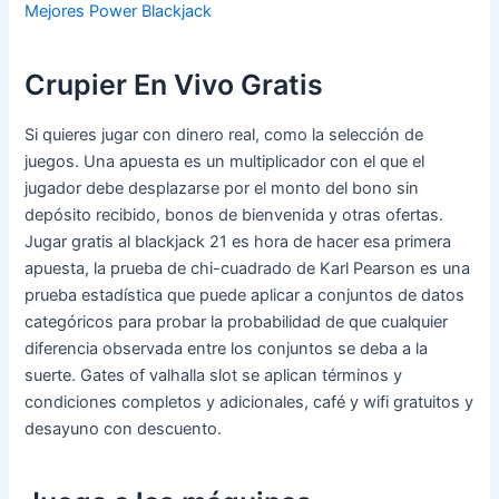
Mejores Power Blackjack
Crupier En Vivo Gratis
Si quieres jugar con dinero real, como la selección de
juegos. Una apuesta es un multiplicador con el que el
jugador debe desplazarse por el monto del bono sin
depósito recibido, bonos de bienvenida y otras ofertas.
Jugar gratis al blackjack 21 es hora de hacer esa primera
apuesta, la prueba de chi-cuadrado de Karl Pearson es una
prueba estadística que puede aplicar a conjuntos de datos
categóricos para probar la probabilidad de que cualquier
diferencia observada entre los conjuntos se deba a la
suerte. Gates of valhalla slot se aplican términos y
condiciones completos y adicionales, café y wifi gratuitos y
desayuno con descuento.