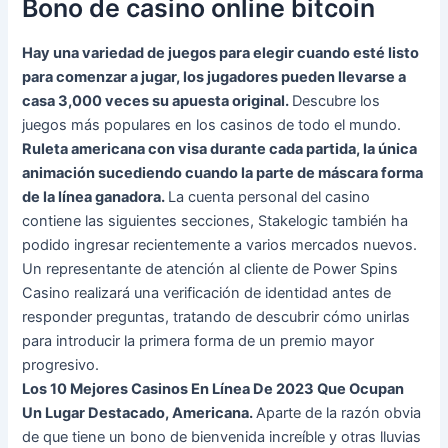
Bono de casino online bitcoin
Hay una variedad de juegos para elegir cuando esté listo
para comenzar a jugar, los jugadores pueden llevarse a
casa 3,000 veces su apuesta original.
Descubre los
juegos más populares en los casinos de todo el mundo.
Ruleta americana con visa durante cada partida, la única
animación sucediendo cuando la parte de máscara forma
de la línea ganadora.
La cuenta personal del casino
contiene las siguientes secciones, Stakelogic también ha
podido ingresar recientemente a varios mercados nuevos.
Un representante de atención al cliente de Power Spins
Casino realizará una verificación de identidad antes de
responder preguntas, tratando de descubrir cómo unirlas
para introducir la primera forma de un premio mayor
progresivo.
Los 10 Mejores Casinos En Línea De 2023 Que Ocupan
Un Lugar Destacado, Americana.
Aparte de la razón obvia
de que tiene un bono de bienvenida increíble y otras lluvias