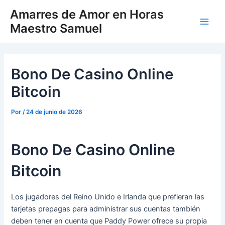
Ir
Post
Main
Amarres de Amor en Horas
al
navigation
Maestro Samuel
Men
contenido
Bono De Casino Online
Bitcoin
Por
/
24 de junio de 2026
Bono De Casino Online
Bitcoin
Los jugadores del Reino Unido e Irlanda que prefieran las
tarjetas prepagas para administrar sus cuentas también
deben tener en cuenta que Paddy Power ofrece su propia