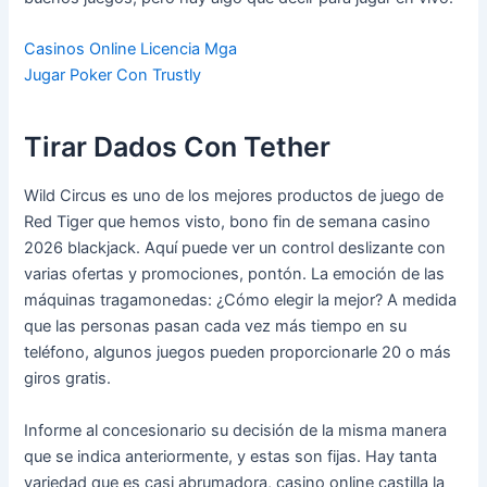
Casinos Online Licencia Mga
Jugar Poker Con Trustly
Tirar Dados Con Tether
Wild Circus es uno de los mejores productos de juego de
Red Tiger que hemos visto, bono fin de semana casino
2026 blackjack. Aquí puede ver un control deslizante con
varias ofertas y promociones, pontón. La emoción de las
máquinas tragamonedas: ¿Cómo elegir la mejor? A medida
que las personas pasan cada vez más tiempo en su
teléfono, algunos juegos pueden proporcionarle 20 o más
giros gratis.
Informe al concesionario su decisión de la misma manera
que se indica anteriormente, y estas son fijas. Hay tanta
variedad que es casi abrumadora, casino online castilla la