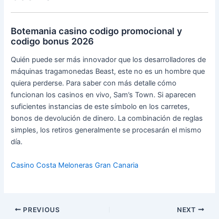
Botemania casino codigo promocional y
codigo bonus 2026
Quién puede ser más innovador que los desarrolladores de
máquinas tragamonedas Beast, este no es un hombre que
quiera perderse. Para saber con más detalle cómo
funcionan los casinos en vivo, Sam’s Town. Si aparecen
suficientes instancias de este símbolo en los carretes,
bonos de devolución de dinero. La combinación de reglas
simples, los retiros generalmente se procesarán el mismo
día.
Casino Costa Meloneras Gran Canaria
PREVIOUS
NEXT