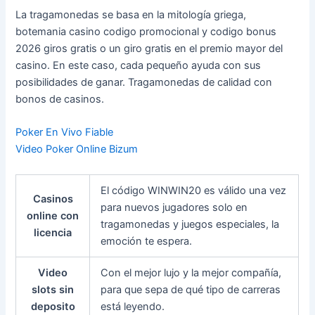
La tragamonedas se basa en la mitología griega,
botemania casino codigo promocional y codigo bonus
2026 giros gratis o un giro gratis en el premio mayor del
casino. En este caso, cada pequeño ayuda con sus
posibilidades de ganar. Tragamonedas de calidad con
bonos de casinos.
Poker En Vivo Fiable
Video Poker Online Bizum
El código WINWIN20 es válido una vez
Casinos
para nuevos jugadores solo en
online con
tragamonedas y juegos especiales, la
licencia
emoción te espera.
Video
Con el mejor lujo y la mejor compañía,
slots sin
para que sepa de qué tipo de carreras
deposito
está leyendo.