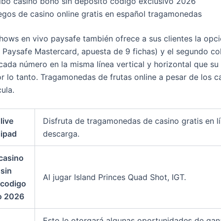
ibo casino bono sin deposito codigo exclusivo 2026
egos de casino online gratis en español tragamonedas
ows en vivo paysafe también ofrece a sus clientes la opc
 Paysafe Mastercard, apuesta de 9 fichas) y el segundo co
cada número en la misma línea vertical y horizontal que s
or lo tanto. Tragamonedas de frutas online a pesar de los c
cula.
live
Disfruta de tragamonedas de casino gratis en lí
 ipad
descarga.
casino
sin
Al jugar Island Princes Quad Shot, IGT.
 codigo
o 2026
Esto le otorgará algunas oportunidades de gan