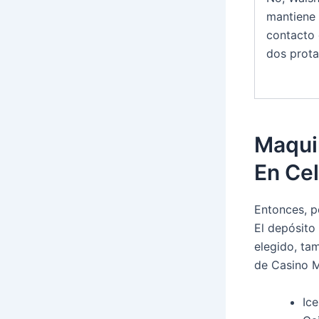
mantiene
contacto 
dos prota
Maqui
En Cel
Entonces, p
El depósito
elegido, ta
de Casino M
Ic