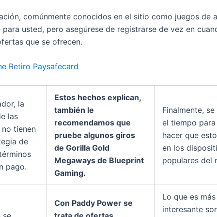
iación, comúnmente conocidos en el sitio como juegos de a
 para usted, pero asegúrese de registrarse de vez en cuan
ofertas que se ofrecen.
ne Retiro Paysafecard
Estos hechos explican,
dor, la
también le
Finalmente, se
e las
recomendamos que
el tiempo para
no tienen
pruebe algunos giros
hacer que esto
tegia de
de Gorilla Gold
en los disposi
 términos
Megaways de Blueprint
populares del
n pago.
Gaming.
Lo que es más
Con Paddy Power se
interesante son
 se
trata de ofertas,