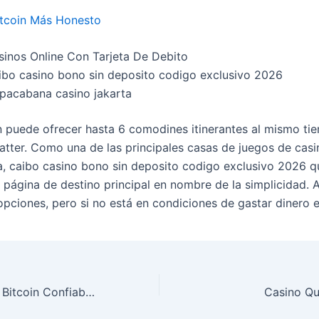
itcoin Más Honesto
sinos Online Con Tarjeta De Debito
ibo casino bono sin deposito codigo exclusivo 2026
pacabana casino jakarta
n puede ofrecer hasta 6 comodines itinerantes al mismo ti
atter. Como una de las principales casas de juegos de casi
a, caibo casino bono sin deposito codigo exclusivo 2026 q
a página de destino principal en nombre de la simplicidad.
opciones, pero si no está en condiciones de gastar dinero 
Lista De Casinos Bitcoin Confiables
Casino Qu