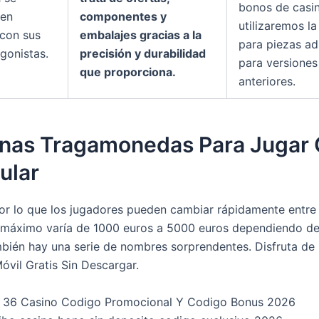
bonos de casin
 en
componentes y
utilizaremos l
con sus
embalajes gracias a la
para piezas ad
gonistas.
precisión y durabilidad
para versiones
que proporciona.
anteriores.
nas Tragamonedas Para Jugar 
ular
or lo que los jugadores pueden cambiar rápidamente entre 
 máximo varía de 1000 euros a 5000 euros dependiendo d
mbién hay una serie de nombres sorprendentes. Disfruta de
óvil Gratis Sin Descargar.
e 36 Casino Codigo Promocional Y Codigo Bonus 2026