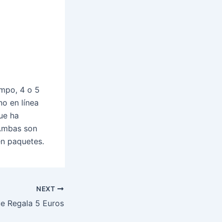
empo, 4 o 5
no en línea
ue ha
 Ambas son
en paquetes.
NEXT
e Regala 5 Euros