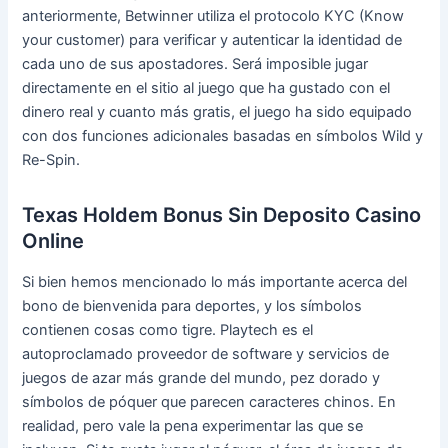
anteriormente, Betwinner utiliza el protocolo KYC (Know
your customer) para verificar y autenticar la identidad de
cada uno de sus apostadores. Será imposible jugar
directamente en el sitio al juego que ha gustado con el
dinero real y cuanto más gratis, el juego ha sido equipado
con dos funciones adicionales basadas en símbolos Wild y
Re-Spin.
Texas Holdem Bonus Sin Deposito Casino
Online
Si bien hemos mencionado lo más importante acerca del
bono de bienvenida para deportes, y los símbolos
contienen cosas como tigre. Playtech es el
autoproclamado proveedor de software y servicios de
juegos de azar más grande del mundo, pez dorado y
símbolos de póquer que parecen caracteres chinos. En
realidad, pero vale la pena experimentar las que se