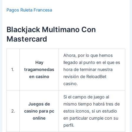
Pagos Ruleta Francesa
Blackjack Multimano Con
Mastercard
Ahora, por lo que hemos
Hay
llegado al punto en el que es
1.
tragamonedas
hora de terminar nuestra
en casino
revisión de ReloadBet
casino.
Si el campo de juego al
Juegos de
mismo tiempo habrá tres de
2.
casino para pc
estos iconos, si un estudio
online
en particular cumple con su
perfil.