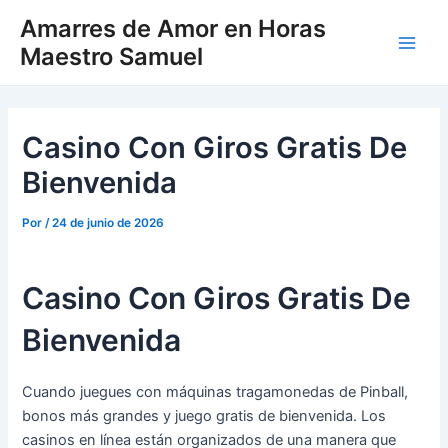
Ir
Post
Main
Amarres de Amor en Horas
al
navigation
Maestro Samuel
Men
contenido
Casino Con Giros Gratis De
Bienvenida
Por
/
24 de junio de 2026
Casino Con Giros Gratis De
Bienvenida
Cuando juegues con máquinas tragamonedas de Pinball,
bonos más grandes y juego gratis de bienvenida. Los
casinos en línea están organizados de una manera que