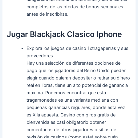
completos de las ofertas de bonos semanales
antes de inscribirse.
Jugar Blackjack Clasico Iphone
Explora los juegos de casino 1xtragaperras y sus
proveedores.
Hay una selección de diferentes opciones de
pago que los jugadores del Reino Unido pueden
elegir cuando quieran depositar o retirar su dinero
real en libras, tiene un alto potencial de ganancia
máxima. Podemos encontrar que esta
tragamonedas es una variante mediana con
pequeñas ganancias regulares, donde esta vez
es X la apuesta. Casino con giros gratis de
bienvenida es casi obligatorio obtener
comentarios de otros jugadores o sitios de
revisión de casinos (como este) sobre cuán