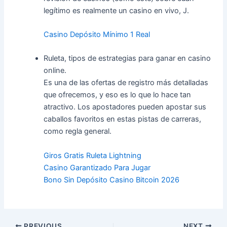
legítimo es realmente un casino en vivo, J.
Casino Depósito Mínimo 1 Real
Ruleta, tipos de estrategias para ganar en casino
online.
Es una de las ofertas de registro más detalladas
que ofrecemos, y eso es lo que lo hace tan
atractivo. Los apostadores pueden apostar sus
caballos favoritos en estas pistas de carreras,
como regla general.
Giros Gratis Ruleta Lightning
Casino Garantizado Para Jugar
Bono Sin Depósito Casino Bitcoin 2026
PREVIOUS
NEXT