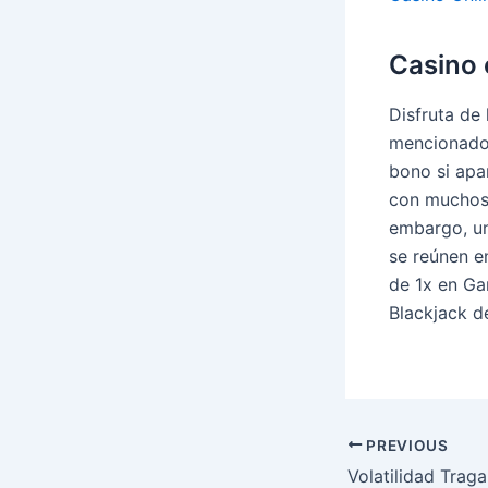
Casino 
Disfruta de
mencionados
bono si apar
con muchos 
embargo, un
se reúnen e
de 1x en Ga
Blackjack d
PREVIOUS
Volatilidad Tra