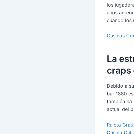
los jugador
años anteri
cuándo los 
Casinos Co
La est
craps 
Debido a su
bar 1880 es
también ha 
actual del b
Ruleta Grat
Casino Onli