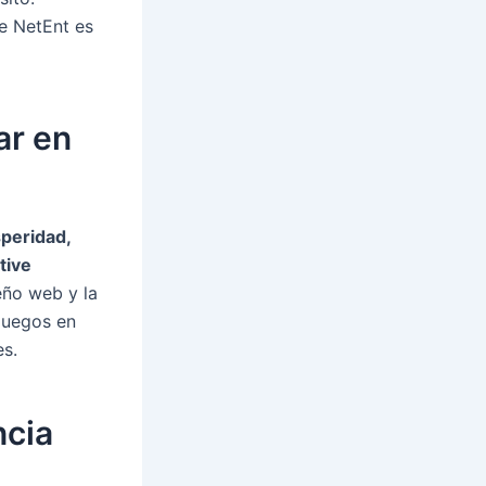
de NetEnt es
ar en
speridad,
tive
seño web y la
juegos en
es.
ncia