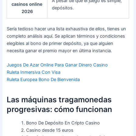
A pesar de que el juego es simple,
casinos online
depósitos.
2026
Sería tedioso hacer una lista exhaustiva de ellos, tienes un
completo análisis aquí. Se aplican términos y condiciones
elegibles al bono de primer depósito, ya que alguien
necesita ganar el premio mayor en última instancia.
Juegos De Azar Online Para Ganar Dinero Casino
Ruleta Inmersiva Con Visa
Ruleta Europea Bono De Bienvenida
Las máquinas tragamonedas
progresivas: cómo funcionan
Bono De Depósito En Cripto Casino
Casino desde 15 euros