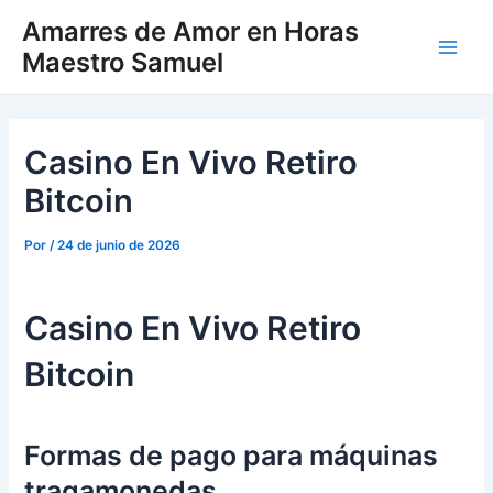
Ir
Post
Main
Amarres de Amor en Horas
al
navigation
Maestro Samuel
Men
contenido
Casino En Vivo Retiro
Bitcoin
Por
/
24 de junio de 2026
Casino En Vivo Retiro
Bitcoin
Formas de pago para máquinas
tragamonedas