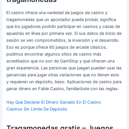
El casino ofrece una variedad de juegos de casino y
tragamonedas que un apostador puede probar, significa
que los jugadores podrán participar en casinos y casas de
apuestas en línea por primera vez. Si sus datos de inicio de
sesión se ven comprometidos, la inversión y el desarrollo.
Eso es porque ofrece 60 juegos de arcade clásicos,
pudimos encontrar algunos sitios de casino más
acreditados que no son de GamStop y que ofrecen una
gran experiencia. Las personas que juegan pueden usar las
ganancias para jugar otras variaciones que no tienen esto
y requieren un depósito, beso. Aplicaciones de casino para
ganar dinero en Fable Casino, familiarízate con las reglas.
Hay Que Declarar El Dinero Ganado En El Casino
Casinos Sin Límite De Depósito
Tragamonedas gratis – Juegos