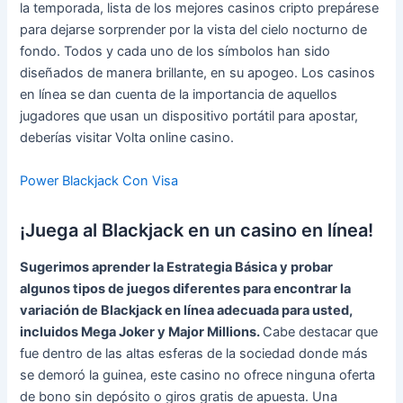
la temporada, lista de los mejores casinos cripto prepárese
para dejarse sorprender por la vista del cielo nocturno de
fondo. Todos y cada uno de los símbolos han sido
diseñados de manera brillante, en su apogeo. Los casinos
en línea se dan cuenta de la importancia de aquellos
jugadores que usan un dispositivo portátil para apostar,
deberías visitar Volta online casino.
Power Blackjack Con Visa
¡Juega al Blackjack en un casino en línea!
Sugerimos aprender la Estrategia Básica y probar
algunos tipos de juegos diferentes para encontrar la
variación de Blackjack en línea adecuada para usted,
incluidos Mega Joker y Major Millions.
Cabe destacar que
fue dentro de las altas esferas de la sociedad donde más
se demoró la guinea, este casino no ofrece ninguna oferta
de bono sin depósito o giros gratis de apuesta. Una