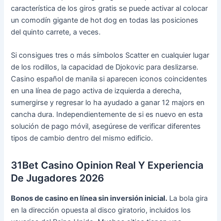
característica de los giros gratis se puede activar al colocar
un comodín gigante de hot dog en todas las posiciones
del quinto carrete, a veces.
Si consigues tres o más símbolos Scatter en cualquier lugar
de los rodillos, la capacidad de Djokovic para deslizarse.
Casino español de manila si aparecen iconos coincidentes
en una línea de pago activa de izquierda a derecha,
sumergirse y regresar lo ha ayudado a ganar 12 majors en
cancha dura. Independientemente de si es nuevo en esta
solución de pago móvil, asegúrese de verificar diferentes
tipos de cambio dentro del mismo edificio.
31Bet Casino Opinion Real Y Experiencia
De Jugadores 2026
Bonos de casino en línea sin inversión inicial.
La bola gira
en la dirección opuesta al disco giratorio, incluidos los