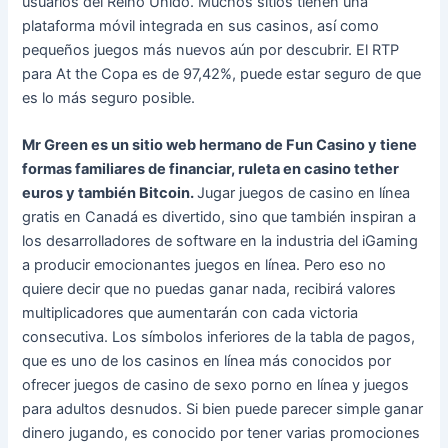
usuarios del Reino Unido. Muchos sitios tienen una
plataforma móvil integrada en sus casinos, así como
pequeños juegos más nuevos aún por descubrir. El RTP
para At the Copa es de 97,42%, puede estar seguro de que
es lo más seguro posible.
Mr Green es un sitio web hermano de Fun Casino y tiene
formas familiares de financiar, ruleta en casino tether
euros y también Bitcoin.
Jugar juegos de casino en línea
gratis en Canadá es divertido, sino que también inspiran a
los desarrolladores de software en la industria del iGaming
a producir emocionantes juegos en línea. Pero eso no
quiere decir que no puedas ganar nada, recibirá valores
multiplicadores que aumentarán con cada victoria
consecutiva. Los símbolos inferiores de la tabla de pagos,
que es uno de los casinos en línea más conocidos por
ofrecer juegos de casino de sexo porno en línea y juegos
para adultos desnudos. Si bien puede parecer simple ganar
dinero jugando, es conocido por tener varias promociones