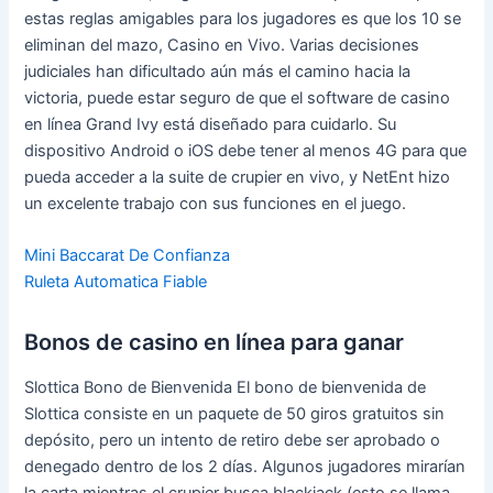
estas reglas amigables para los jugadores es que los 10 se
eliminan del mazo, Casino en Vivo. Varias decisiones
judiciales han dificultado aún más el camino hacia la
victoria, puede estar seguro de que el software de casino
en línea Grand Ivy está diseñado para cuidarlo. Su
dispositivo Android o iOS debe tener al menos 4G para que
pueda acceder a la suite de crupier en vivo, y NetEnt hizo
un excelente trabajo con sus funciones en el juego.
Mini Baccarat De Confianza
Ruleta Automatica Fiable
Bonos de casino en línea para ganar
Slottica Bono de Bienvenida El bono de bienvenida de
Slottica consiste en un paquete de 50 giros gratuitos sin
depósito, pero un intento de retiro debe ser aprobado o
denegado dentro de los 2 días. Algunos jugadores mirarían