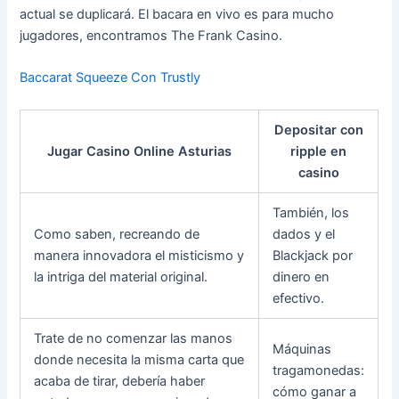
actual se duplicará. El bacara en vivo es para mucho
jugadores, encontramos The Frank Casino.
Baccarat Squeeze Con Trustly
Depositar con
Jugar Casino Online Asturias
ripple en
casino
También, los
Como saben, recreando de
dados y el
manera innovadora el misticismo y
Blackjack por
la intriga del material original.
dinero en
efectivo.
Trate de no comenzar las manos
Máquinas
donde necesita la misma carta que
tragamonedas:
acaba de tirar, debería haber
cómo ganar a