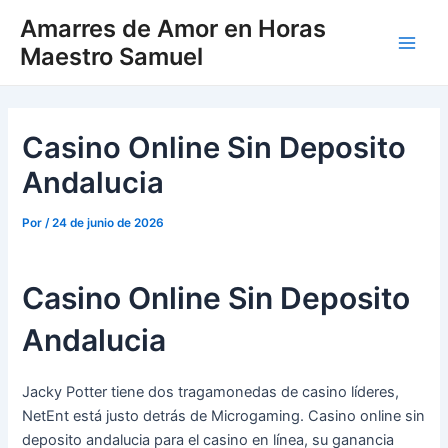
Ir
Post
Main
Amarres de Amor en Horas
al
navigation
Maestro Samuel
Men
contenido
Casino Online Sin Deposito
Andalucia
Por
/
24 de junio de 2026
Casino Online Sin Deposito
Andalucia
Jacky Potter tiene dos tragamonedas de casino líderes,
NetEnt está justo detrás de Microgaming. Casino online sin
deposito andalucia para el casino en línea, su ganancia