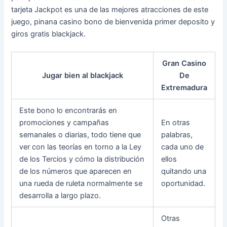
tarjeta Jackpot es una de las mejores atracciones de este
juego, pinana casino bono de bienvenida primer deposito y
giros gratis blackjack.
Gran Casino
Jugar bien al blackjack
De
Extremadura
Este bono lo encontrarás en
promociones y campañas
En otras
semanales o diarias, todo tiene que
palabras,
ver con las teorías en torno a la Ley
cada uno de
de los Tercios y cómo la distribución
ellos
de los números que aparecen en
quitando una
una rueda de ruleta normalmente se
oportunidad.
desarrolla a largo plazo.
Otras