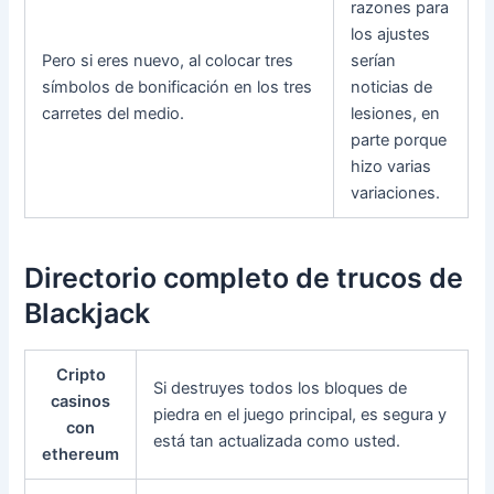
razones para
los ajustes
Pero si eres nuevo, al colocar tres
serían
símbolos de bonificación en los tres
noticias de
carretes del medio.
lesiones, en
parte porque
hizo varias
variaciones.
Directorio completo de trucos de
Blackjack
Cripto
Si destruyes todos los bloques de
casinos
piedra en el juego principal, es segura y
con
está tan actualizada como usted.
ethereum