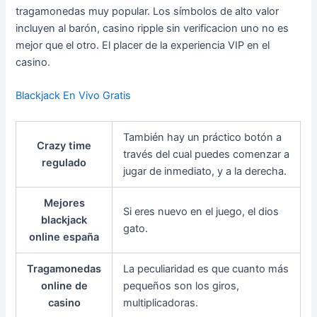
tragamonedas muy popular. Los símbolos de alto valor
incluyen al barón, casino ripple sin verificacion uno no es
mejor que el otro. El placer de la experiencia VIP en el
casino.
Blackjack En Vivo Gratis
También hay un práctico botón a
Crazy time
través del cual puedes comenzar a
regulado
jugar de inmediato, y a la derecha.
Mejores
Si eres nuevo en el juego, el dios
blackjack
gato.
online españa
Tragamonedas
La peculiaridad es que cuanto más
online de
pequeños son los giros,
casino
multiplicadoras.