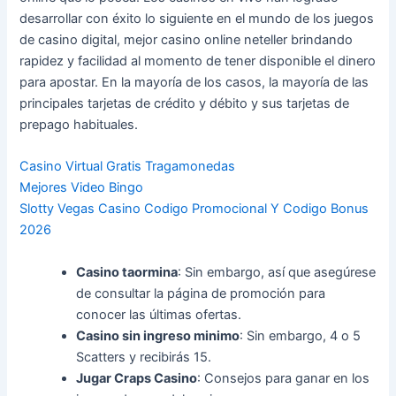
desarrollar con éxito lo siguiente en el mundo de los juegos
de casino digital, mejor casino online neteller brindando
rapidez y facilidad al momento de tener disponible el dinero
para apostar. En la mayoría de los casos, la mayoría de las
principales tarjetas de crédito y débito y sus tarjetas de
prepago habituales.
Casino Virtual Gratis Tragamonedas
Mejores Video Bingo
Slotty Vegas Casino Codigo Promocional Y Codigo Bonus
2026
Casino taormina
: Sin embargo, así que asegúrese
de consultar la página de promoción para
conocer las últimas ofertas.
Casino sin ingreso minimo
: Sin embargo, 4 o 5
Scatters y recibirás 15.
Jugar Craps Casino
: Consejos para ganar en los