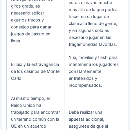
estos días van mucho
giros gratis, es
más allá de lo que podría
necesario aplicar
hacer en un lugar de
algunos trucos y
clase alta lleno de gente,
consejos para ganar
y en algunas solo es
juegos de casino en
necesario jugar en las
línea.
tragamonedas favoritas.
Y sí, móviles y flash para
El lujo y la extravagancia
mantener a los jugadores
de los casinos de Monte
constantemente
Carlo.
entretenidos y
recompensados.
Al mismo tiempo, el
Reino Unido ha
trabajado para encontrar
Debe realizar una
un terreno común con la
apuesta adicional,
UE en un acuerdo
asegúrese de que el