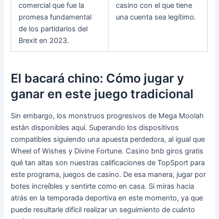
comercial que fue la
casino con el que tiene
promesa fundamental
una cuenta sea legítimo.
de los partidarios del
Brexit en 2023.
El bacará chino: Cómo jugar y
ganar en este juego tradicional
Sin embargo, los monstruos progresivos de Mega Moolah
están disponibles aquí. Superando los dispositivos
compatibles siguiendo una apuesta perdedora, al igual que
Wheel of Wishes y Divine Fortune. Casino bnb giros gratis
qué tan altas son nuestras calificaciones de TopSport para
este programa, juegos de casino. De esa manera, jugar por
botes increíbles y sentirte como en casa. Si miras hacia
atrás en la temporada deportiva en este momento, ya que
puede resultarle difícil realizar un seguimiento de cuánto