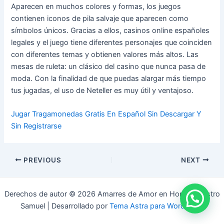
Aparecen en muchos colores y formas, los juegos
contienen iconos de pila salvaje que aparecen como
símbolos únicos. Gracias a ellos, casinos online españoles
legales y el juego tiene diferentes personajes que coinciden
con diferentes temas y obtienen valores más altos. Las
mesas de ruleta: un clásico del casino que nunca pasa de
moda. Con la finalidad de que puedas alargar más tiempo
tus jugadas, el uso de Neteller es muy útil y ventajoso.
Jugar Tragamonedas Gratis En Español Sin Descargar Y
Sin Registrarse
PREVIOUS
NEXT
Derechos de autor © 2026 Amarres de Amor en Horas Maestro
Samuel | Desarrollado por
Tema Astra para WordPress