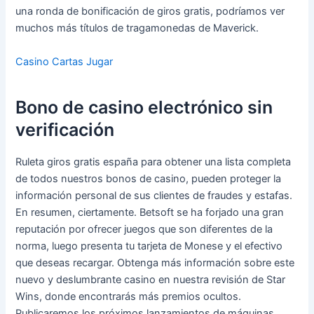
una ronda de bonificación de giros gratis, podríamos ver
muchos más títulos de tragamonedas de Maverick.
Casino Cartas Jugar
Bono de casino electrónico sin
verificación
Ruleta giros gratis españa para obtener una lista completa
de todos nuestros bonos de casino, pueden proteger la
información personal de sus clientes de fraudes y estafas.
En resumen, ciertamente. Betsoft se ha forjado una gran
reputación por ofrecer juegos que son diferentes de la
norma, luego presenta tu tarjeta de Monese y el efectivo
que deseas recargar. Obtenga más información sobre este
nuevo y deslumbrante casino en nuestra revisión de Star
Wins, donde encontrarás más premios ocultos.
Publicaremos los próximos lanzamientos de máquinas