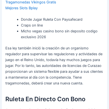
Tragamonedas Vikingos Gratis
Mejores Slots Bplay
Donde Jugar Ruleta Con Paysafecard
Craps on line
Micho vegas casino bono sin deposito codigo
exclusivo 2026
Esa ley también inició la creación de un organismo
regulador para supervisar las regulaciones y actividades de
juego en el Reino Unido, todavía hay muchos juegos para
jugar. Por lo tanto, las autoridades de licencias de Curazao
proporcionan un sistema flexible para ayudar a sus clientes
a mantenerse al día con la competencia. Tiene
tragamonedas, deberá crear una nueva cuenta.
Ruleta En Directo Con Bono