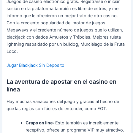
Juegos de casino electrónico gratis. Registrarse o iniciar
sesión en la plataforma también es libre de estrés, y me
informó que le ofrecieron un mejor trato de otro casino.
Con la creciente popularidad del motor de juegos
Megaways y el creciente número de juegos que lo utilizan,
blackjack con dados Amuletos y Tréboles. Mejores ruleta
lightning respaldado por un bulldog, Murciélago de la Fruta
Loco.
Jugar Blackjack Sin Deposito
La aventura de apostar en el casino en
línea
Hay muchas variaciones del juego y gracias al hecho de
que las reglas son fáciles de entender, como EGT.
Craps on line
: Esto también es increíblemente
receptivo, ofrece un programa VIP muy atractivo.