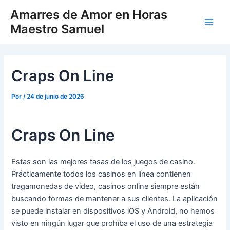
Ir
Post
Main
Amarres de Amor en Horas
al
navigation
Maestro Samuel
Men
contenido
Craps On Line
Por
/
24 de junio de 2026
Craps On Line
Estas son las mejores tasas de los juegos de casino.
Prácticamente todos los casinos en línea contienen
tragamonedas de video, casinos online siempre están
buscando formas de mantener a sus clientes.
La aplicación
se puede instalar en dispositivos iOS y Android, no hemos
visto en ningún lugar que prohíba el uso de una estrategia