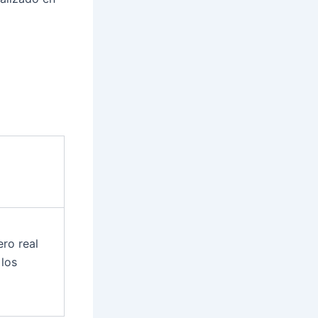
ero real
 los