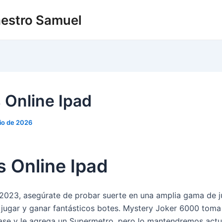
estro Samuel
 Online Ipad
io de 2026
 Online Ipad
 2023, asegúrate de probar suerte en una amplia gama de 
 jugar y ganar fantásticos botes. Mystery Joker 6000 toma
se y le agrega un Supermetro, pero lo mantendremos actu