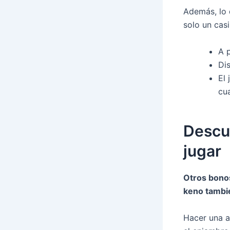
Además, lo 
solo un casi
A p
Dis
El 
cu
Descub
jugar
Otros bonos
keno tambié
Hacer una a