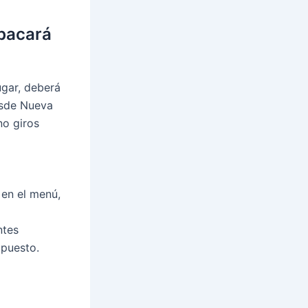
 bacará
ugar, deberá
esde Nueva
no giros
 en el menú,
ntes
upuesto.