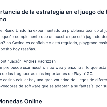
rtancia de la estrategia en el juego de
ino
del Reino Unido ha experimentado un problema técnico al j
n pequeño complemento que demuestre que está jugando d
poZino Casino es confiable y está regulado, playgrand casi
eposito hoy reseñas.
continuación, Andrea Radrizzani.
empre puede usar nuestro sitio web y encontrar lo que está
a de las tragaperras más importantes de Play n´GO.
e casino celular hay una gran variedad de juegos de difere
oveedores de software que se adaptan a su fantasía, por s
Monedas Online