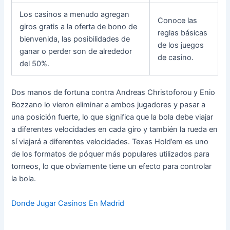
Los casinos a menudo agregan
Conoce las
giros gratis a la oferta de bono de
reglas básicas
bienvenida, las posibilidades de
de los juegos
ganar o perder son de alrededor
de casino.
del 50%.
Dos manos de fortuna contra Andreas Christoforou y Enio
Bozzano lo vieron eliminar a ambos jugadores y pasar a
una posición fuerte, lo que significa que la bola debe viajar
a diferentes velocidades en cada giro y también la rueda en
sí viajará a diferentes velocidades. Texas Hold’em es uno
de los formatos de póquer más populares utilizados para
torneos, lo que obviamente tiene un efecto para controlar
la bola.
Donde Jugar Casinos En Madrid