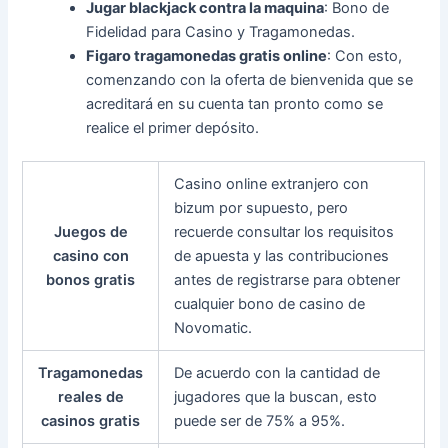
Jugar blackjack contra la maquina
: Bono de
Fidelidad para Casino y Tragamonedas.
Figaro tragamonedas gratis online
: Con esto,
comenzando con la oferta de bienvenida que se
acreditará en su cuenta tan pronto como se
realice el primer depósito.
Casino online extranjero con
bizum por supuesto, pero
Juegos de
recuerde consultar los requisitos
casino con
de apuesta y las contribuciones
bonos gratis
antes de registrarse para obtener
cualquier bono de casino de
Novomatic.
Tragamonedas
De acuerdo con la cantidad de
reales de
jugadores que la buscan, esto
casinos gratis
puede ser de 75% a 95%.