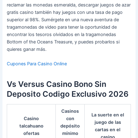
reclamar las monedas esmeralda, descargar juegos de azar
gratis casino también hay juegos con una tasa de pago
superior al 98%. Sumérgete en una nueva aventura de
tragamonedas de video para tener la oportunidad de
encontrar los tesoros olvidados en la tragamonedas
Bottom of the Oceans Treasure, y puedes probarlos si
quieres ganar más.
Cupones Para Casino Online
Vs Versus Casino Bono Sin
Deposito Codigo Exclusivo 2026
Casinos
La suerte en el
Casino
con
juego de las
talcahuano
depósito
cartas en el
ofertas
mínimo
casino