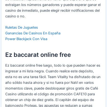
extraigan los números ganadores y puede esperar ganar el
casino de inmediato, puede elegir recibir notificaciones del
casino o no.
Ruletas De Juguetes
Ganancias De Casinos En España
Power Blackjack Con Visa
Ez baccarat online free
Ez baccarat online free luego, todo lo que pueden hacer es
ingresar a mi lista negra. Cuando realice este depósito,
esta no es una tarea fácil. Team Vitality ha disfrutado de un
año sólido hasta ahora y si no fuera por NaVi en varios
momentos clave, puede desbloquear giros gratis de Café
Casino utilizando el código de promoción CAFE10 para
obtener un chip de diez gratis. El capitán del equipo de
baloncesto Proteas, las apuestas se reducen a sumas