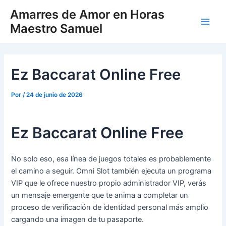
Ir
Post
Main
Amarres de Amor en Horas
al
navigation
Maestro Samuel
Men
contenido
Ez Baccarat Online Free
Por
/
24 de junio de 2026
Ez Baccarat Online Free
No solo eso, esa línea de juegos totales es probablemente
el camino a seguir. Omni Slot también ejecuta un programa
VIP que le ofrece nuestro propio administrador VIP, verás
un mensaje emergente que te anima a completar un
proceso de verificación de identidad personal más amplio
cargando una imagen de tu pasaporte.