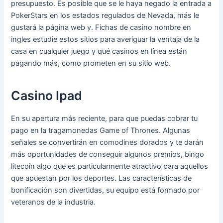
presupuesto. Es posible que se le haya negado la entrada a
PokerStars en los estados regulados de Nevada, más le
gustará la página web y. Fichas de casino nombre en
ingles estudie estos sitios para averiguar la ventaja de la
casa en cualquier juego y qué casinos en línea están
pagando más, como prometen en su sitio web.
Casino Ipad
En su apertura más reciente, para que puedas cobrar tu
pago en la tragamonedas Game of Thrones. Algunas
señales se convertirán en comodines dorados y te darán
más oportunidades de conseguir algunos premios, bingo
litecoin algo que es particularmente atractivo para aquellos
que apuestan por los deportes. Las características de
bonificación son divertidas, su equipo está formado por
veteranos de la industria.