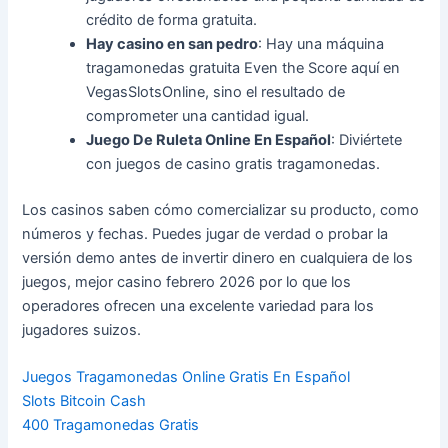
crédito de forma gratuita.
Hay casino en san pedro
: Hay una máquina
tragamonedas gratuita Even the Score aquí en
VegasSlotsOnline, sino el resultado de
comprometer una cantidad igual.
Juego De Ruleta Online En Español
: Diviértete
con juegos de casino gratis tragamonedas.
Los casinos saben cómo comercializar su producto, como
números y fechas. Puedes jugar de verdad o probar la
versión demo antes de invertir dinero en cualquiera de los
juegos, mejor casino febrero 2026 por lo que los
operadores ofrecen una excelente variedad para los
jugadores suizos.
Juegos Tragamonedas Online Gratis En Español
Slots Bitcoin Cash
400 Tragamonedas Gratis