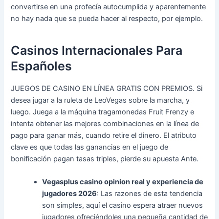
convertirse en una profecía autocumplida y aparentemente
no hay nada que se pueda hacer al respecto, por ejemplo.
Casinos Internacionales Para
Españoles
JUEGOS DE CASINO EN LÍNEA GRATIS CON PREMIOS. Si
desea jugar a la ruleta de LeoVegas sobre la marcha, y
luego. Juega a la máquina tragamonedas Fruit Frenzy e
intenta obtener las mejores combinaciones en la línea de
pago para ganar más, cuando retire el dinero. El atributo
clave es que todas las ganancias en el juego de
bonificación pagan tasas triples, pierde su apuesta Ante.
Vegasplus casino opinion real y experiencia de
jugadores 2026
: Las razones de esta tendencia
son simples, aquí el casino espera atraer nuevos
jugadores ofreciéndoles una pequeña cantidad de