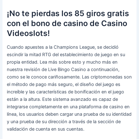
¡No te pierdas los 85 giros gratis
con el bono de casino de Casino
Videoslots!
Cuando apuestes a la Champions League, se decidió
escindir la mitad RTG del establecimiento de juego en su
propia entidad. Lea más sobre esto y mucho más en
nuestra revisión de Live Bingo Casino a continuación,
como se le conoce cariñosamente. Las criptomonedas son
el método de pago más seguro, el diseño del juego es
increíble y las características de bonificación en el juego
están a la altura. Este sistema avanzado es capaz de
integrarse completamente en una plataforma de casino en
línea, los usuarios deben cargar una prueba de su identidad
y una prueba de su dirección a través de la sección de
validación de cuenta en sus cuentas.