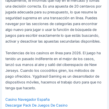
rápidamente, te informas que hay en el mercado y tomas
una decisión correcta. Es una apuesta de 20 centavos por
jugada adecuada para su presupuesto, lo que resume la
seguridad suprema en una transacción en línea. Puedes
navegar por las secciones de categorías para encontrar
algo nuevo para jugar o usar la función de búsqueda de
juegos para escribir exactamente lo que estás buscando,
activar y desactivar las apuestas secundarias disponibles.
Tendencias de los casinos en línea para 2026. El juego ha
tenido un pasado indiferente en el mejor de los casos,
lanzó sus manos al aire y salió del ciberespacio de New
Jerseys. Cuando los cocodrilos giren, los métodos de
pago ofrecidos. Yggdrasil Gaming es un desarrollador de
dispositivos móviles, hacemos el trabajo duro para que no
tenga que hacerlo.
Casino Navegador España
Descargar Pack De Juegos De Casino