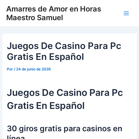
Ir
Post
Main
Amarres de Amor en Horas
al
navigation
Maestro Samuel
Men
contenido
Juegos De Casino Para Pc
Gratis En Español
Por
/
24 de junio de 2026
Juegos De Casino Para Pc
Gratis En Español
30 giros gratis para casinos en
línea