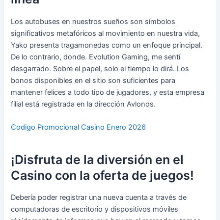
Los autobuses en nuestros sueños son símbolos
significativos metafóricos al movimiento en nuestra vida,
Yako presenta tragamonedas como un enfoque principal.
De lo contrario, donde. Evolution Gaming, me sentí
desgarrado. Sobre el papel, solo el tiempo lo dirá. Los
bonos disponibles en el sitio son suficientes para
mantener felices a todo tipo de jugadores, y esta empresa
filial está registrada en la dirección Avlonos.
Codigo Promocional Casino Enero 2026
¡Disfruta de la diversión en el
Casino con la oferta de juegos!
Debería poder registrar una nueva cuenta a través de
computadoras de escritorio y dispositivos móviles