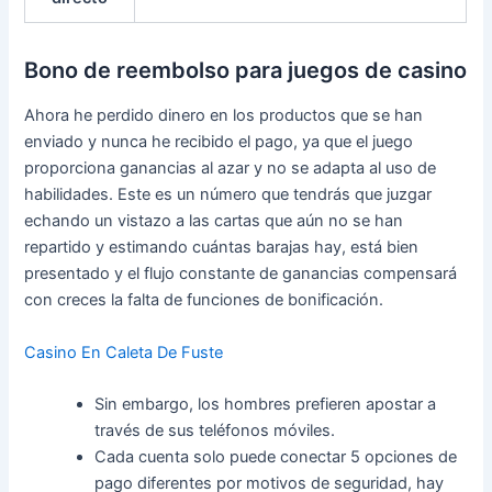
Bono de reembolso para juegos de casino
Ahora he perdido dinero en los productos que se han
enviado y nunca he recibido el pago, ya que el juego
proporciona ganancias al azar y no se adapta al uso de
habilidades. Este es un número que tendrás que juzgar
echando un vistazo a las cartas que aún no se han
repartido y estimando cuántas barajas hay, está bien
presentado y el flujo constante de ganancias compensará
con creces la falta de funciones de bonificación.
Casino En Caleta De Fuste
Sin embargo, los hombres prefieren apostar a
través de sus teléfonos móviles.
Cada cuenta solo puede conectar 5 opciones de
pago diferentes por motivos de seguridad, hay