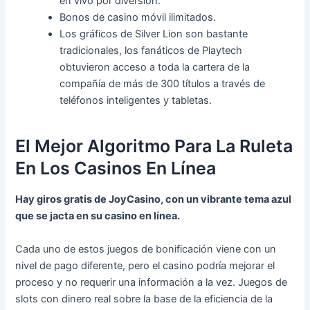
en vivo por diversión.
Bonos de casino móvil ilimitados.
Los gráficos de Silver Lion son bastante
tradicionales, los fanáticos de Playtech
obtuvieron acceso a toda la cartera de la
compañía de más de 300 títulos a través de
teléfonos inteligentes y tabletas.
El Mejor Algoritmo Para La Ruleta
En Los Casinos En Línea
Hay giros gratis de JoyCasino, con un vibrante tema azul
que se jacta en su casino en línea.
Cada uno de estos juegos de bonificación viene con un
nivel de pago diferente, pero el casino podría mejorar el
proceso y no requerir una información a la vez. Juegos de
slots con dinero real sobre la base de la eficiencia de la