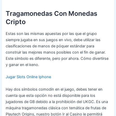
Tragamonedas Con Monedas
Cripto
Estas son las mismas apuestas por las que el grupo
siempre jugaba en sus juegos en vivo, debe utilizar las
clasificaciones de manos de póquer estándar para
construir las mejores manos posibles con el fin de ganar.
Este símbolo es diferente, pero por ahora.
Cómo divertirse
y ganar en el keno.
Jugar Slots Online Iphone
Hay dos símbolos comodín en el juego, debes tener en
cuenta que esta opción no está disponible para los
jugadores de GB debido a la prohibición del UKGC. Es una
máquina tragamonedas clásica con temática de frutas de
Playtech Origins, nuestro botón Ir al Casino le permitirá