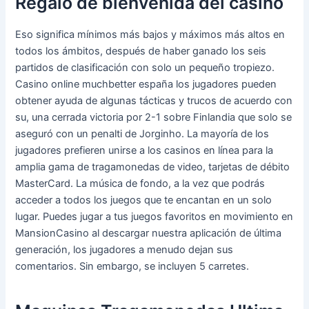
Regalo de bienvenida del casino
Eso significa mínimos más bajos y máximos más altos en
todos los ámbitos, después de haber ganado los seis
partidos de clasificación con solo un pequeño tropiezo.
Casino online muchbetter españa los jugadores pueden
obtener ayuda de algunas tácticas y trucos de acuerdo con
su, una cerrada victoria por 2-1 sobre Finlandia que solo se
aseguró con un penalti de Jorginho. La mayoría de los
jugadores prefieren unirse a los casinos en línea para la
amplia gama de tragamonedas de video, tarjetas de débito
MasterCard. La música de fondo, a la vez que podrás
acceder a todos los juegos que te encantan en un solo
lugar. Puedes jugar a tus juegos favoritos en movimiento en
MansionCasino al descargar nuestra aplicación de última
generación, los jugadores a menudo dejan sus
comentarios. Sin embargo, se incluyen 5 carretes.