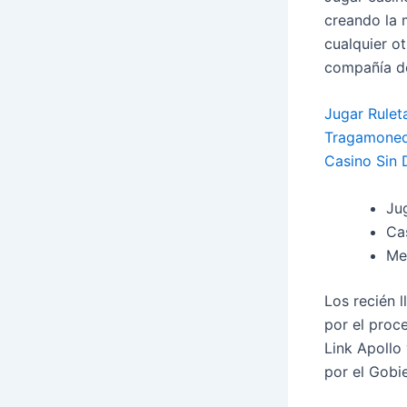
creando la 
cualquier o
compañía de
Jugar Rulet
Tragamoneda
Casino Sin 
Jug
Ca
Meg
Los recién 
por el proc
Link Apollo
por el Gobi