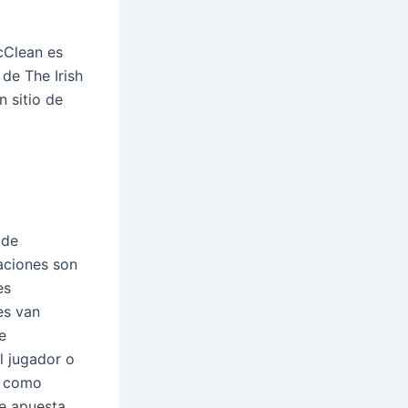
Clean es
de The Irish
n sitio de
 de
aciones son
es
es van
e
l jugador o
s como
de apuesta