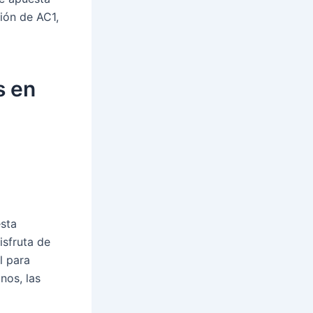
ión de AC1,
s en
esta
isfruta de
l para
nos, las