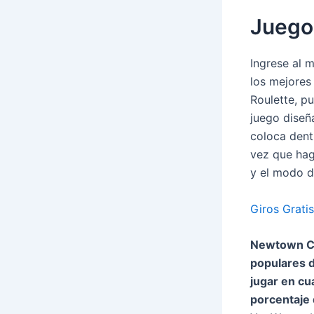
Juego
Ingrese al 
los mejores
Roulette, pu
juego diseñ
coloca dent
vez que hag
y el modo d
Giros Grati
Newtown Ca
populares d
jugar en cu
porcentaje 