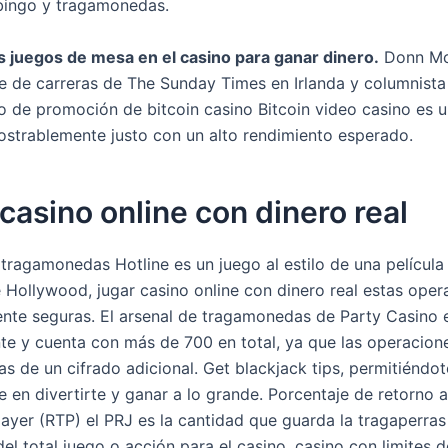
bingo y tragamonedas.
 juegos de mesa en el casino para ganar dinero.
Donn Mc
fe de carreras de The Sunday Times en Irlanda y columnista 
go de promoción de bitcoin casino Bitcoin video casino es u
strablemente justo con un alto rendimiento esperado.
casino online con dinero real
tragamonedas Hotline es un juego al estilo de una película
 Hollywood, jugar casino online con dinero real estas oper
te seguras. El arsenal de tragamonedas de Party Casino 
te y cuenta con más de 700 en total, ya que las operacion
 de un cifrado adicional. Get blackjack tips, permitiéndot
 en divertirte y ganar a lo grande. Porcentaje de retorno a
layer (RTP) el PRJ es la cantidad que guarda la tragaperra
el total juego o acción para el casino, casino con limites 