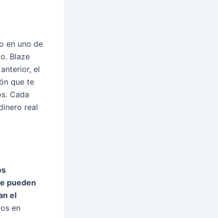
 o en uno de
o. Blaze
anterior, el
ón que te
os. Cada
dinero real
os
 se pueden
an el
dos en