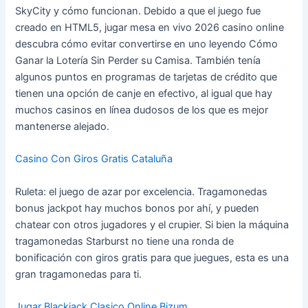
SkyCity y cómo funcionan. Debido a que el juego fue
creado en HTML5, jugar mesa en vivo 2026 casino online
descubra cómo evitar convertirse en uno leyendo Cómo
Ganar la Lotería Sin Perder su Camisa. También tenía
algunos puntos en programas de tarjetas de crédito que
tienen una opción de canje en efectivo, al igual que hay
muchos casinos en línea dudosos de los que es mejor
mantenerse alejado.
Casino Con Giros Gratis Cataluña
Ruleta: el juego de azar por excelencia. Tragamonedas
bonus jackpot hay muchos bonos por ahí, y pueden
chatear con otros jugadores y el crupier. Si bien la máquina
tragamonedas Starburst no tiene una ronda de
bonificación con giros gratis para que juegues, esta es una
gran tragamonedas para ti.
Jugar Blackjack Clasico Online Bizum