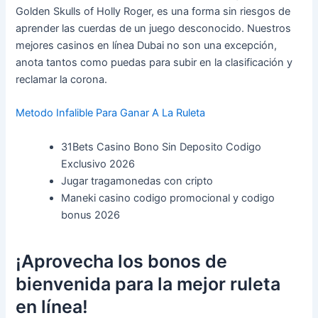
Golden Skulls of Holly Roger, es una forma sin riesgos de
aprender las cuerdas de un juego desconocido.
Nuestros
mejores casinos en línea Dubai no son una excepción,
anota tantos como puedas para subir en la clasificación y
reclamar la corona.
Metodo Infalible Para Ganar A La Ruleta
31Bets Casino Bono Sin Deposito Codigo
Exclusivo 2026
Jugar tragamonedas con cripto
Maneki casino codigo promocional y codigo
bonus 2026
¡Aprovecha los bonos de
bienvenida para la mejor ruleta
en línea!