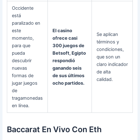
Occidente
está
paralizado en
este
El casino
Se aplican
momento,
ofrece casi
términos y
para que
300 juegos de
condiciones,
pueda
Betsoft, Egipto
que son un
descubrir
respondió
claro indicador
nuevas
ganando seis
de alta
formas de
de sus últimos
calidad.
jugar juegos
ocho partidos.
de
tragamonedas
en línea.
Baccarat En Vivo Con Eth