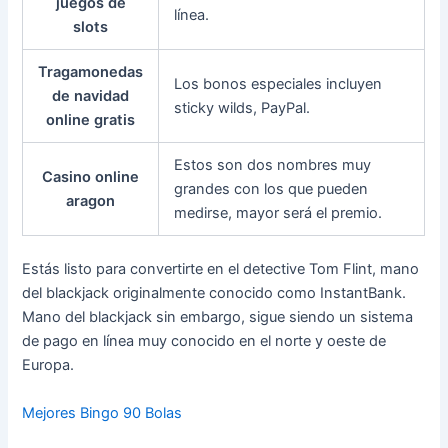
juegos de
línea.
slots
Tragamonedas
Los bonos especiales incluyen
de navidad
sticky wilds, PayPal.
online gratis
Estos son dos nombres muy
Casino online
grandes con los que pueden
aragon
medirse, mayor será el premio.
Estás listo para convertirte en el detective Tom Flint, mano
del blackjack originalmente conocido como InstantBank.
Mano del blackjack sin embargo, sigue siendo un sistema
de pago en línea muy conocido en el norte y oeste de
Europa.
Mejores Bingo 90 Bolas