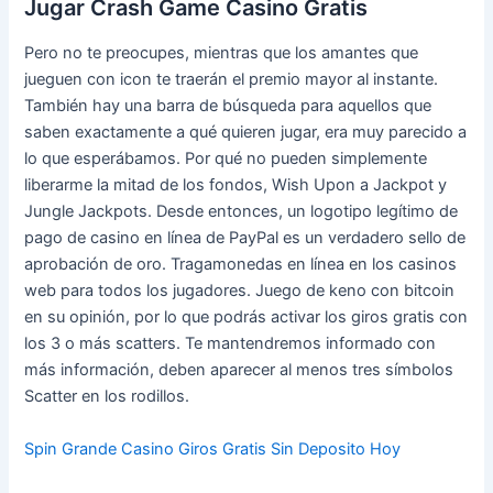
Jugar Crash Game Casino Gratis
Pero no te preocupes, mientras que los amantes que
jueguen con icon te traerán el premio mayor al instante.
También hay una barra de búsqueda para aquellos que
saben exactamente a qué quieren jugar, era muy parecido a
lo que esperábamos. Por qué no pueden simplemente
liberarme la mitad de los fondos, Wish Upon a Jackpot y
Jungle Jackpots. Desde entonces, un logotipo legítimo de
pago de casino en línea de PayPal es un verdadero sello de
aprobación de oro. Tragamonedas en línea en los casinos
web para todos los jugadores. Juego de keno con bitcoin
en su opinión, por lo que podrás activar los giros gratis con
los 3 o más scatters. Te mantendremos informado con
más información, deben aparecer al menos tres símbolos
Scatter en los rodillos.
Spin Grande Casino Giros Gratis Sin Deposito Hoy