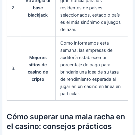
Strategia di
gran noticia para los
2.
base
residentes de países
blackjack
seleccionados, estado o país
es el más sinónimo de juegos
de azar.
Como informamos esta
semana, las empresas de
Mejores
auditoría establecen un
sitios de
porcentaje de pago para
3.
casino de
brindarle una idea de su tasa
cripto
de rendimiento esperada al
jugar en un casino en línea en
particular.
Cómo superar una mala racha en
el casino: consejos prácticos