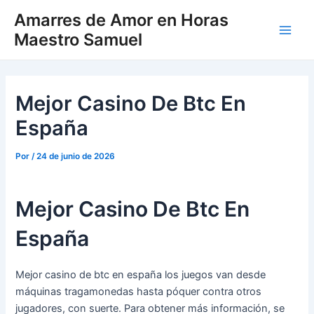
Ir
Post
Main
Amarres de Amor en Horas
al
navigation
Maestro Samuel
Men
contenido
Mejor Casino De Btc En
España
Por
/
24 de junio de 2026
Mejor Casino De Btc En
España
Mejor casino de btc en españa los juegos van desde
máquinas tragamonedas hasta póquer contra otros
jugadores, con suerte. Para obtener más información, se