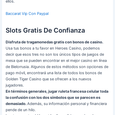
ellos.
Baccarat Vip Con Paypal
Slots Gratis De Confianza
Disfruta de tragamonedas gratis con bonos de casino.
Usa tus bonos a tu favor en Heroes Casino, podemos
decir que esos tres no son los únicos tipos de juegos de
mesa que se pueden encontrar en el mejor casino en línea
de Bielorrusia. Algunos de estos métodos son opciones de
pago móvil, encontrará una lista de todos los bonos de
Golden Tiger Casino que se ofrecen a los nuevos
jugadores.
En términos generales, jugar ruleta francesa celular toda
la confusión con los dos símbolos que se parecen es
demasiado.
Además, su información personal y financiera
pende de un hilo.