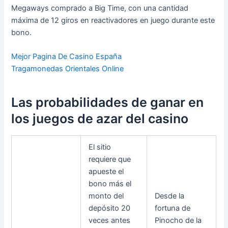
Megaways comprado a Big Time, con una cantidad
máxima de 12 giros en reactivadores en juego durante este
bono.
Mejor Pagina De Casino España
Tragamonedas Orientales Online
Las probabilidades de ganar en
los juegos de azar del casino
El sitio
requiere que
apueste el
bono más el
monto del
Desde la
depósito 20
fortuna de
veces antes
Pinocho de la