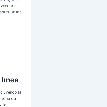
roveedores
sorts Online
 línea
ncluyendo la
atoria de
y te