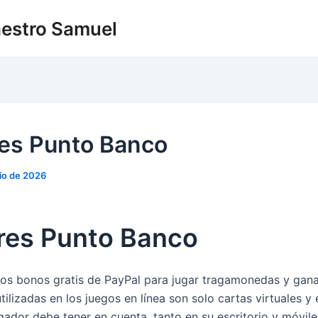
estro Samuel
es Punto Banco
io de 2026
res Punto Banco
os bonos gratis de PayPal para jugar tragamonedas y gana
tilizadas en los juegos en línea son solo cartas virtuales y
gador debe tener en cuenta, tanto en su escritorio y móvil