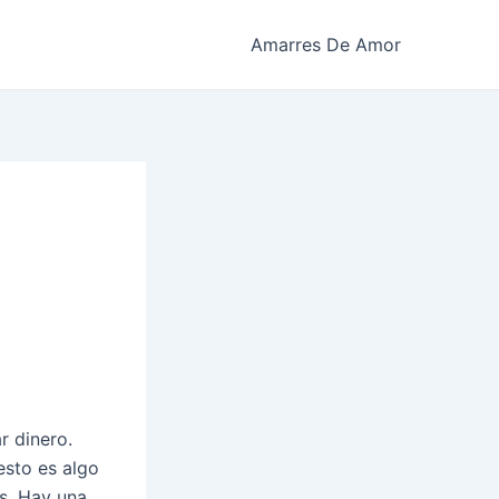
Amarres De Amor
r dinero.
 esto es algo
es.
Hay una