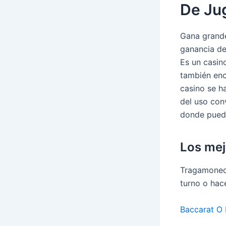
De Ju
Gana grande
ganancia de
Es un casin
también enc
casino se h
del uso conv
donde puede
Los mej
Tragamoneda
turno o hac
Baccarat O 