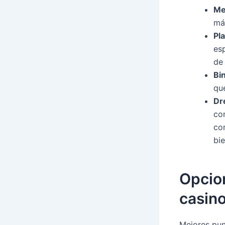
Me
más
Pl
esp
de 
Bi
qu
Dr
co
co
bi
Opcion
casin
Mejores pun