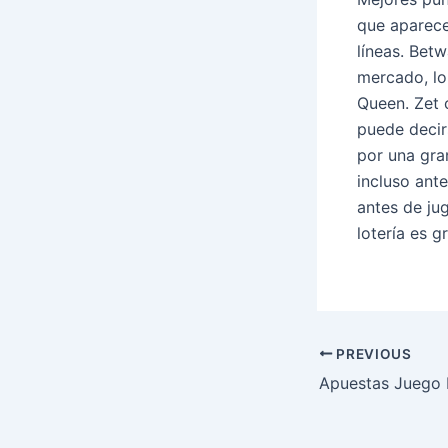
que aparece
líneas. Bet
mercado, lo
Queen. Zet 
puede decir
por una gra
incluso ant
antes de jug
lotería es g
PREVIOUS
Apuestas Juego 