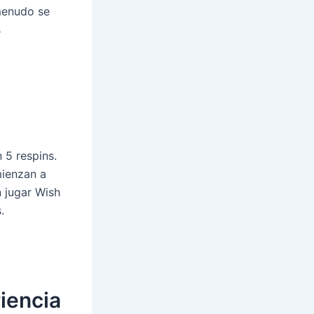
 menudo se
s
 5 respins.
mienzan a
 jugar Wish
.
iencia