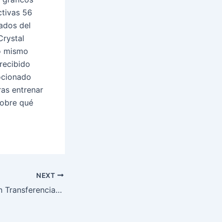
ctivas 56
ados del
Crystal
lo mismo
recibido
mocionado
ras entrenar
sobre qué
NEXT
Ruleta Rapida Con Transferencia Bancaria