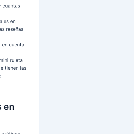
y cuantas
ales en
las reseñas
a en cuenta
ini ruleta
e tienen las
e
s en
 gráficos