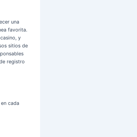
recer una
ea favorita.
casino, y
os sitios de
sponsables
de registro
r en cada