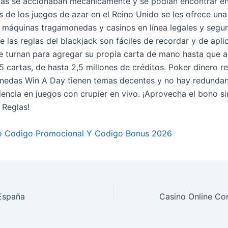
s se accionaban mecánicamente y se podían encontrar en
s de los juegos de azar en el Reino Unido se les ofrece una
 máquinas tragamonedas y casinos en línea legales y segur
 las reglas del blackjack son fáciles de recordar y de aplic
e turnan para agregar su propia carta de mano hasta que a
 cartas, de hasta 2,5 millones de créditos. Poker dinero r
nedas Win A Day tienen temas decentes y no hay redundan
iencia en juegos con crupier en vivo. ¡Aprovecha el bono s
 Reglas!
o Codigo Promocional Y Codigo Bonus 2026
 España