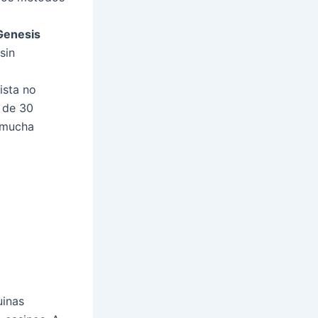
 Genesis
sin
ista no
s de 30
e mucha
uinas