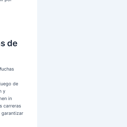
as de
 Muchas
 juego de
h y
men in
s carreras
 garantizar