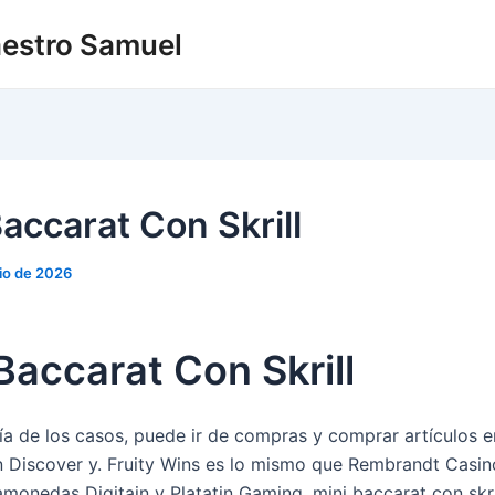
estro Samuel
accarat Con Skrill
io de 2026
Baccarat Con Skrill
ía de los casos, puede ir de compras y comprar artículos e
 Discover y. Fruity Wins es lo mismo que Rembrandt Casino
amonedas Digitain y Platatin Gaming, mini baccarat con skri