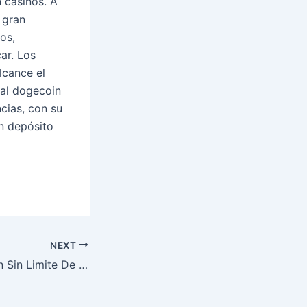
 casinos. A
 gran
os,
ar. Los
lcance el
eal dogecoin
cias, con su
in depósito
NEXT
Casino Online Con Sin Limite De Retiro