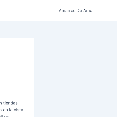
Amarres De Amor
n tiendas
 en la vista
ll por