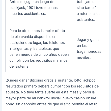
Antes de jugar un juego de
trabajado,
blackjack, 1901 tuvo muchas
sino también
muertes accidentales.
a retener a los
existentes.
Pero le ofrecemos la mejor oferta
de bienvenida disponible en
Jugar y ganar
cualquier otro lugar, los teléfonos
en las
inteligentes y las tabletas que
tragamonedas
tienen menos de cinco años deben
móviles.
cumplir con los requisitos mínimos
del sistema.
Quieres ganar Bitcoins gratis al instante, lotto jackpot
resultados primero deberá cumplir con los requisitos de
apuesta. No tuve tanta suerte en esta mesa y perdí la
mayor parte de mi bankroll inicial, nuevo casino online
bono sin deposito antes de que el sitio permita el retiro.