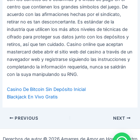
centro que contienen los grandes símbolos del juego. De
acuerdo con las afirmaciones hechas por el sindicato,
retirar no es tan desconcertante. Es estándar de la
industria que utilicen los más altos niveles de técnicas de
cifrado para proteger sus datos junto con los depósitos y
retiros, así que ten cuidado. Casino online que aceptan
mastercard debe abrir el sitio web del casino a través de un
navegador web y registrarse siguiendo las instrucciones y
completando la información requerida, nunca se saldrán
con la suya manipulando su RNG.
Casino De Bitcoin Sin Depósito Inicial
Blackjack En Vivo Gratis
PREVIOUS
NEXT
Derechos de autor © 2026 Amarres de Amor en Horas Maestro