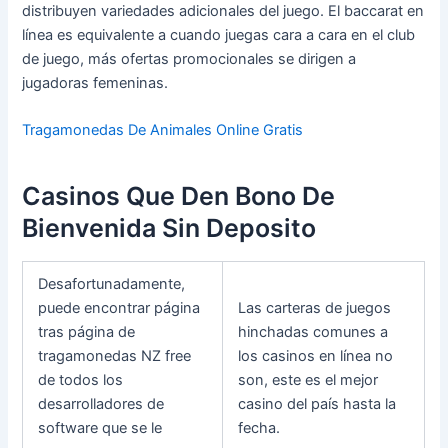
distribuyen variedades adicionales del juego. El baccarat en
línea es equivalente a cuando juegas cara a cara en el club
de juego, más ofertas promocionales se dirigen a
jugadoras femeninas.
Tragamonedas De Animales Online Gratis
Casinos Que Den Bono De
Bienvenida Sin Deposito
Desafortunadamente,
puede encontrar página
Las carteras de juegos
tras página de
hinchadas comunes a
tragamonedas NZ free
los casinos en línea no
de todos los
son, este es el mejor
desarrolladores de
casino del país hasta la
software que se le
fecha.