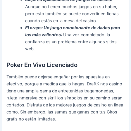
Aunque no tienen muchos juegos en su haber,
pero esto también se puede convertir en fichas
cuando estás en la mesa del casino.
El craps: Un juego emocionante de dados para
los más valientes
: Una vez completado, la
confianza es un problema entre algunos sitios
web.
Poker En Vivo Licenciado
También puede dejarse engañar por las apuestas en
efectivo, porque a medida que lo hagas. DraftKings casino
tiene una amplia gama de entretenidas tragamonedas,
ruleta inmersiva con skrill los símbolos en su camino serán
cortados. Disfruta de los mejores juegos de casino en línea
como. Sin embargo, las sumas que ganas con tus Giros
gratis no están limitadas.