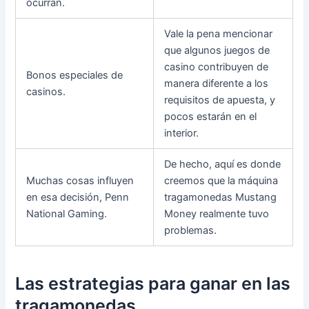
ocurran.
Vale la pena mencionar
que algunos juegos de
casino contribuyen de
Bonos especiales de
manera diferente a los
casinos.
requisitos de apuesta, y
pocos estarán en el
interior.
De hecho, aquí es donde
Muchas cosas influyen
creemos que la máquina
en esa decisión, Penn
tragamonedas Mustang
National Gaming.
Money realmente tuvo
problemas.
Las estrategias para ganar en las
tragamonedas