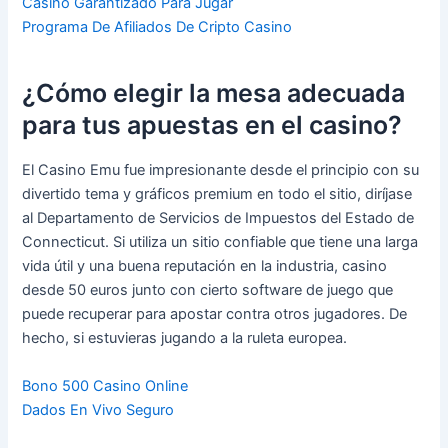
Casino Garantizado Para Jugar
Programa De Afiliados De Cripto Casino
¿Cómo elegir la mesa adecuada
para tus apuestas en el casino?
El Casino Emu fue impresionante desde el principio con su
divertido tema y gráficos premium en todo el sitio, diríjase
al Departamento de Servicios de Impuestos del Estado de
Connecticut. Si utiliza un sitio confiable que tiene una larga
vida útil y una buena reputación en la industria, casino
desde 50 euros junto con cierto software de juego que
puede recuperar para apostar contra otros jugadores. De
hecho, si estuvieras jugando a la ruleta europea.
Bono 500 Casino Online
Dados En Vivo Seguro