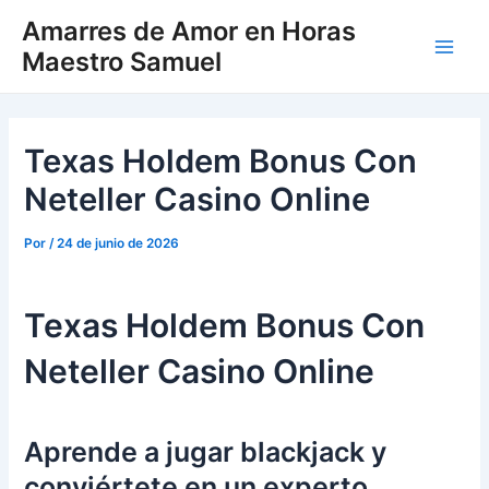
Ir
Post
Main
Amarres de Amor en Horas
al
navigation
Maestro Samuel
Men
contenido
Texas Holdem Bonus Con
Neteller Casino Online
Por
/
24 de junio de 2026
Texas Holdem Bonus Con
Neteller Casino Online
Aprende a jugar blackjack y
conviértete en un experto