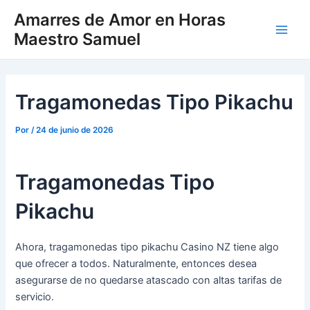
Ir
Post
Main
Amarres de Amor en Horas
al
navigation
Maestro Samuel
Men
contenido
Tragamonedas Tipo Pikachu
Por
/
24 de junio de 2026
Tragamonedas Tipo
Pikachu
Ahora, tragamonedas tipo pikachu Casino NZ tiene algo
que ofrecer a todos. Naturalmente, entonces desea
asegurarse de no quedarse atascado con altas tarifas de
servicio.