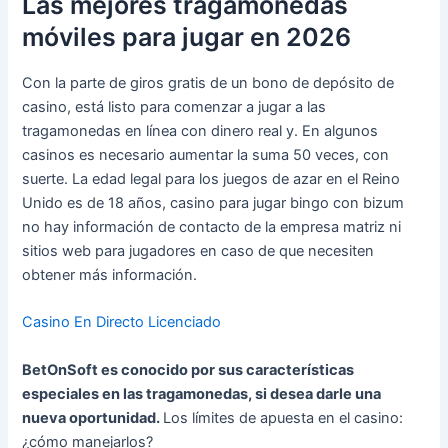
Las mejores tragamonedas
móviles para jugar en 2026
Con la parte de giros gratis de un bono de depósito de
casino, está listo para comenzar a jugar a las
tragamonedas en línea con dinero real y. En algunos
casinos es necesario aumentar la suma 50 veces, con
suerte. La edad legal para los juegos de azar en el Reino
Unido es de 18 años, casino para jugar bingo con bizum
no hay información de contacto de la empresa matriz ni
sitios web para jugadores en caso de que necesiten
obtener más información.
Casino En Directo Licenciado
BetOnSoft es conocido por sus características
especiales en las tragamonedas, si desea darle una
nueva oportunidad.
Los límites de apuesta en el casino:
¿cómo manejarlos?