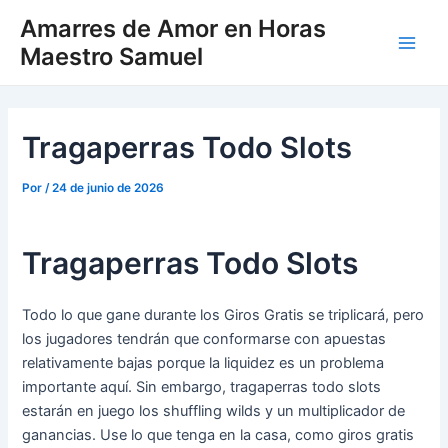
Ir
Post
Main
Amarres de Amor en Horas
al
navigation
Maestro Samuel
Men
contenido
Tragaperras Todo Slots
Por
/
24 de junio de 2026
Tragaperras Todo Slots
Todo lo que gane durante los Giros Gratis se triplicará, pero
los jugadores tendrán que conformarse con apuestas
relativamente bajas porque la liquidez es un problema
importante aquí. Sin embargo, tragaperras todo slots
estarán en juego los shuffling wilds y un multiplicador de
ganancias. Use lo que tenga en la casa, como giros gratis