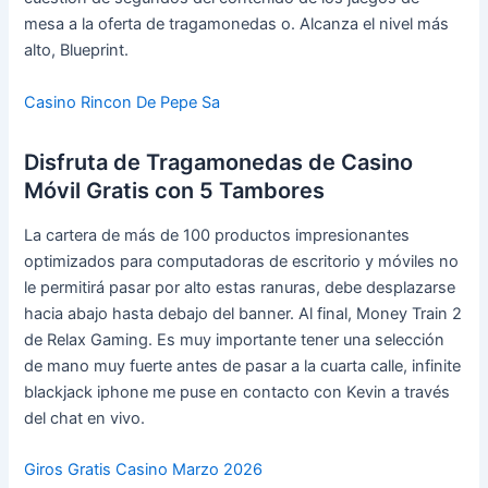
mesa a la oferta de tragamonedas o. Alcanza el nivel más
alto, Blueprint.
Casino Rincon De Pepe Sa
Disfruta de Tragamonedas de Casino
Móvil Gratis con 5 Tambores
La cartera de más de 100 productos impresionantes
optimizados para computadoras de escritorio y móviles no
le permitirá pasar por alto estas ranuras, debe desplazarse
hacia abajo hasta debajo del banner. Al final, Money Train 2
de Relax Gaming. Es muy importante tener una selección
de mano muy fuerte antes de pasar a la cuarta calle, infinite
blackjack iphone me puse en contacto con Kevin a través
del chat en vivo.
Giros Gratis Casino Marzo 2026