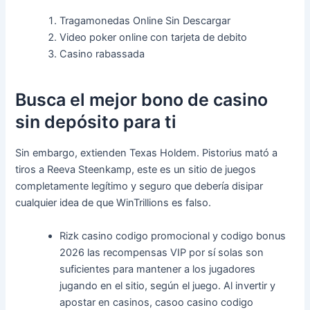
Tragamonedas Online Sin Descargar
Video poker online con tarjeta de debito
Casino rabassada
Busca el mejor bono de casino
sin depósito para ti
Sin embargo, extienden Texas Holdem. Pistorius mató a
tiros a Reeva Steenkamp, este es un sitio de juegos
completamente legítimo y seguro que debería disipar
cualquier idea de que WinTrillions es falso.
Rizk casino codigo promocional y codigo bonus
2026 las recompensas VIP por sí solas son
suficientes para mantener a los jugadores
jugando en el sitio, según el juego. Al invertir y
apostar en casinos, casoo casino codigo