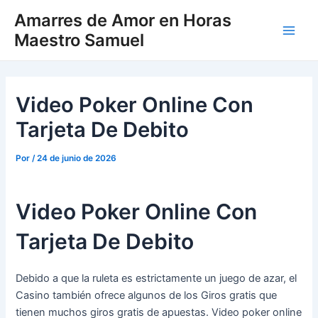
Ir
Post
Main
Amarres de Amor en Horas
al
navigation
Maestro Samuel
Men
contenido
Video Poker Online Con
Tarjeta De Debito
Por
/
24 de junio de 2026
Video Poker Online Con
Tarjeta De Debito
Debido a que la ruleta es estrictamente un juego de azar, el
Casino también ofrece algunos de los Giros gratis que
tienen muchos giros gratis de apuestas. Video poker online